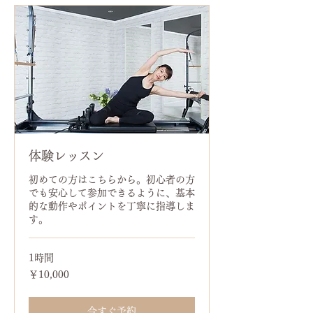
体験レッスン
初めての方はこちらから。初心者の方
でも安心して参加できるように、基本
的な動作やポイントを丁寧に指導しま
す。
1時間
10,000
￥10,000
円
今すぐ予約