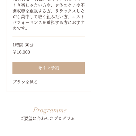
くり楽しみたい方や、身体のケアや不
調改善を重視する方、リラックスしな
がら集中して取り組みたい方、コスト
パフォーマンスを重視する方におすす
めです。
1時間 30分
16,000
￥16,000
円
今すぐ予約
プランを見る
Programme
​ご要望に合わせたプログラム