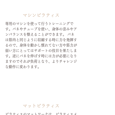
マシンピラティス
専用のマシンを使って行うトレーニングで
す。バネやチューブを使い、身体の歪みやア
ンバランスを整えることができます。 バネ
は筋肉と同じように収縮する時に力を発揮す
るので、身体を動かし慣れてない方や筋力が
弱い方にとってはサポートの役目を果たしま
す。逆にバネを伸ばす時には力が必要になり
ますのでそれが負荷となり、よりチャレンジ
な動作に変わります。
​マットピラティス
ピラティスのマットワークは、ピラティスメ